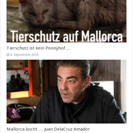
Tierschutz ist kein Ponnyhof …
4. September 2016
Mallorca kocht … Juan DelaCruz Amador