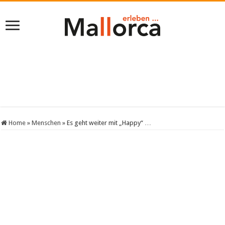
Home
»
Menschen
»
Es geht weiter mit „Happy“ …