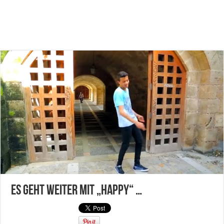
Es geht weiter mit „Happy“ …