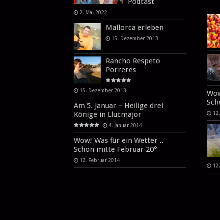
Podcast
2. Mai 2022
Mallorca erleben
15. Dezember 2013
Rancho Respeto
Porreres
15. Dezember 2013
Wow
Sch
Am 5. Januar – Heilige drei
Könige in Llucmajor
12
4. Januar 2014
Wow! Was für ein Wetter ..
Schon mitte Februar 20°
12. Februar 2014
12