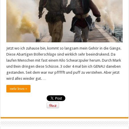
Jetzt wo ich zuhause bin, kommt so langsam mein Gehör in die Gänge.
Diese Abartigen Böllerschläge sind wirklich sehr beeindrukend. Da
laufen Menschen mit fast einem Kilo Schwarzpuler herum. Durch Mark
und Bein dringen diese Schüsse. 3 oder 4 mal bin ich GENAU daneben
gestanden. Seit dem war nur pffffft und puff zu verstehen. Aber jetzt
wird alles wieder gut. …
mehr lesen »