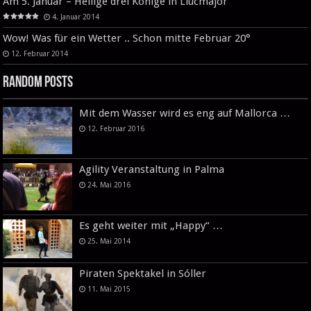
Am 5. Januar – Heilige drei Könige in Llucmajor
4. Januar 2014
Wow! Was für ein Wetter .. Schon mitte Februar 20°
12. Februar 2014
Random Posts
Mit dem Wasser wird es eng auf Mallorca …
12. Februar 2016
Agility Veranstaltung in Palma
24. Mai 2016
Es geht weiter mit „Happy“ …
25. Mai 2014
Piraten Spektakel in Sóller
11. Mai 2015