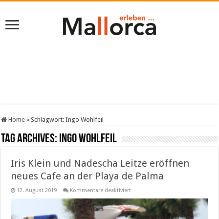
Home
»
Schlagwort:
Ingo Wohlfeil
Tag Archives:
Ingo Wohlfeil
Iris Klein und Nadescha Leitze eröffnen
neues Cafe an der Playa de Palma
für
12. August 2019
Kommentare deaktiviert
Iris
Klein
und
Nadescha