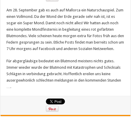
Am 28. September gab es auch auf Mallorca ein Naturschauspiel. Zum
einen Vollmond. Da der Mond der Erde gerade sehr nah ist, ist es
sogar ein Super Mond. Damit noch nicht alles! Wir hatten auch noch
eine komplette Mondfinsternis in begleitung eines rot gefärbten
Blutmondes. Viele scheinen heute morgen extra für Fotos früh aus den
Federn gesprungen zu sein. Etliche Posts findet man berreits schon um
7 Uhr morgens auf Facebook und anderen Sozialen Netzwerken.
Für abgergläubige bedeutet ein Blutmond meistens nichts gutes.
Immer wieder wurde der Blutmond mit Katastrophen und Schicksals
Schlägen in verbindung gebracht. Hoffentlich ereilen uns keine
ausergewhönlich schlechten meldungen in den kommenden Stunden
….