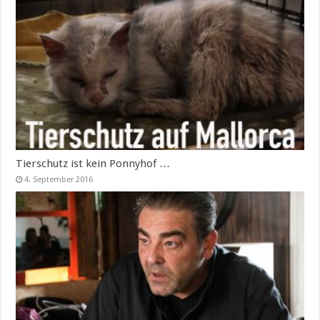
Tierschutz ist kein Ponnyhof …
4. September 2016